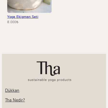
Yoga Ekipman Seti
8.000
₺
Dükkan
Tha Nedir?