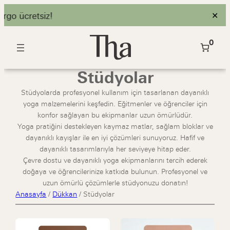
go ücretsiz!
✕
0
Stüdyolar
Stüdyolarda profesyonel kullanım için tasarlanan dayanıklı
yoga malzemelerini keşfedin. Eğitmenler ve öğrenciler için
konfor sağlayan bu ekipmanlar uzun ömürlüdür.
Yoga pratiğini destekleyen kaymaz matlar, sağlam bloklar ve
dayanıklı kayışlar ile en iyi çözümleri sunuyoruz. Hafif ve
dayanıklı tasarımlarıyla her seviyeye hitap eder.
Çevre dostu ve dayanıklı yoga ekipmanlarını tercih ederek
doğaya ve öğrencilerinize katkıda bulunun. Profesyonel ve
uzun ömürlü çözümlerle stüdyonuzu donatın!
Anasayfa
/
Dükkan
/
Stüdyolar