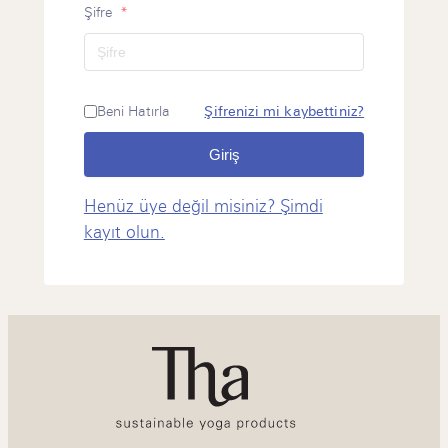
Şifre
*
Beni Hatırla
Şifrenizi mi kaybettiniz?
Giriş
Henüz üye değil misiniz? Şimdi
kayıt olun.