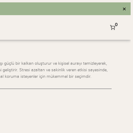
✕
0
arşı güçlü bir kalkan oluşturur ve kişisel aurayı temizleyerek,
liştirir. Stresi azaltan ve sakinlik veren etkisi sayesinde,
sal koruma isteyenler için mükemmel bir seçimdir.