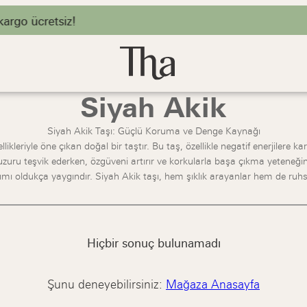
rgo ücretsiz!
Siyah Akik
Siyah Akik Taşı: Güçlü Koruma ve Denge Kaynağı
likleriyle öne çıkan doğal bir taştır. Bu taş, özellikle negatif enerjilere k
ru teşvik ederken, özgüveni artırır ve korkularla başa çıkma yeteneğini ge
ı oldukça yaygındır. Siyah Akik taşı, hem şıklık arayanlar hem de ruh
Hiçbir sonuç bulunamadı
Şunu deneyebilirsiniz:
Mağaza Anasayfa