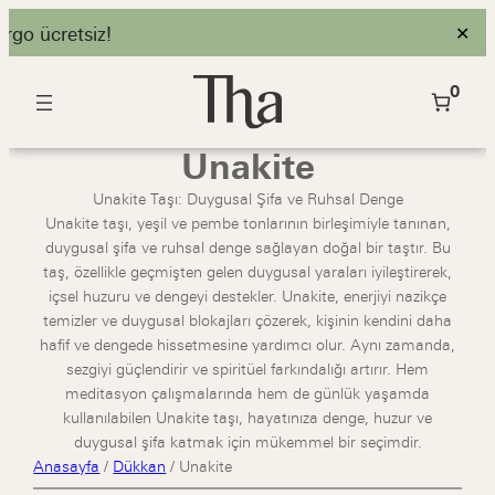
rgo ücretsiz!
✕
0
Unakite
Unakite Taşı: Duygusal Şifa ve Ruhsal Denge
Unakite taşı, yeşil ve pembe tonlarının birleşimiyle tanınan,
duygusal şifa ve ruhsal denge sağlayan doğal bir taştır. Bu
taş, özellikle geçmişten gelen duygusal yaraları iyileştirerek,
içsel huzuru ve dengeyi destekler. Unakite, enerjiyi nazikçe
temizler ve duygusal blokajları çözerek, kişinin kendini daha
hafif ve dengede hissetmesine yardımcı olur. Aynı zamanda,
sezgiyi güçlendirir ve spiritüel farkındalığı artırır. Hem
meditasyon çalışmalarında hem de günlük yaşamda
kullanılabilen Unakite taşı, hayatınıza denge, huzur ve
duygusal şifa katmak için mükemmel bir seçimdir.
Anasayfa
/
Dükkan
/
Unakite