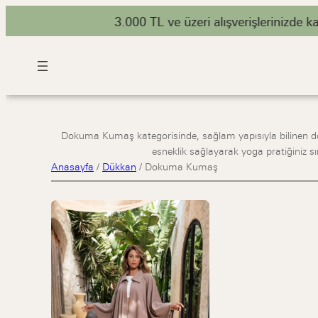
3.000 TL ve üzeri alışverişlerinizde karg
Dokuma Kumaş kategorisinde, sağlam yapısıyla bilinen do
esneklik sağlayarak yoga pratiğiniz s
Anasayfa
/
Dükkan
/
Dokuma Kumaş