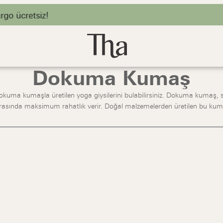
o ücretsiz!
Dokuma Kumaş
kuma kumaşla üretilen yoga giysilerini bulabilirsiniz. Dokuma kumaş, s
ırasında maksimum rahatlık verir. Doğal malzemelerden üretilen bu kumaş