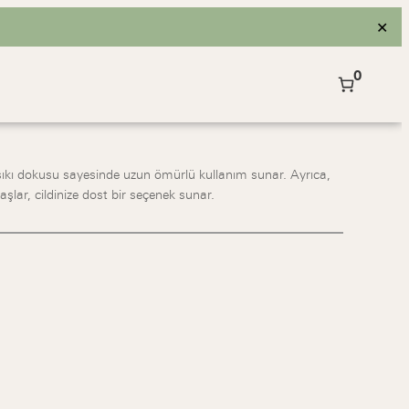
✕
0
ıkı dokusu sayesinde uzun ömürlü kullanım sunar. Ayrıca,
lar, cildinize dost bir seçenek sunar.