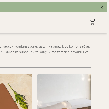
✕
0
) ve kauçuk kombinasyonu, üstün kaymazlık ve konfor sağlar.
ürlü kullanım sunar. PU ve kauçuk malzemeler, dayanıklı ve
.