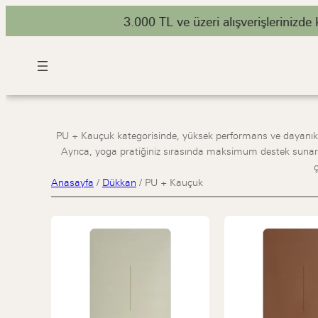
3.000 TL ve üzeri alışverişlerinizde kar
PU + Kauçuk kategorisinde, yüksek performans ve dayanıklıl
Ayrıca, yoga pratiğiniz sırasında maksimum destek sunar. 
Anasayfa
/
Dükkan
/
PU + Kauçuk