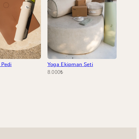
 Pedi
Yoga Ekipman Seti
8.000
₺