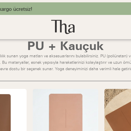
go ücretsiz!
PU + Kauçuk
ık sunan yoga matları ve aksesuarlarını bulabilirsiniz. PU (poliüretan
Bu materyaller, esnek yapısıyla hareketlerinizi kolaylaştırır ve uzun öm
çevre dostu bir seçenek sunar. Yoga deneyiminizi daha verimli hale getirir