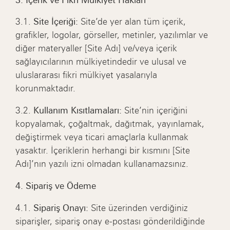
3.1.
Site İçeriği:
Site’de yer alan tüm içerik,
grafikler, logolar, görseller, metinler, yazılımlar ve
diğer materyaller [Site Adı] ve/veya içerik
sağlayıcılarının mülkiyetindedir ve ulusal ve
uluslararası fikri mülkiyet yasalarıyla
korunmaktadır.
3.2.
Kullanım Kısıtlamaları:
Site’nin içeriğini
kopyalamak, çoğaltmak, dağıtmak, yayınlamak,
değiştirmek veya ticari amaçlarla kullanmak
yasaktır. İçeriklerin herhangi bir kısmını [Site
Adı]’nın yazılı izni olmadan kullanamazsınız.
4. Sipariş ve Ödeme
4.1.
Sipariş Onayı:
Site üzerinden verdiğiniz
siparişler, sipariş onay e-postası gönderildiğinde