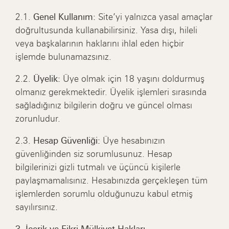
2.1.
Genel Kullanım:
Site’yi yalnızca yasal amaçlar
doğrultusunda kullanabilirsiniz. Yasa dışı, hileli
veya başkalarının haklarını ihlal eden hiçbir
işlemde bulunamazsınız.
2.2.
Üyelik:
Üye olmak için 18 yaşını doldurmuş
olmanız gerekmektedir. Üyelik işlemleri sırasında
sağladığınız bilgilerin doğru ve güncel olması
zorunludur.
2.3.
Hesap Güvenliği:
Üye hesabınızın
güvenliğinden siz sorumlusunuz. Hesap
bilgilerinizi gizli tutmalı ve üçüncü kişilerle
paylaşmamalısınız. Hesabınızda gerçekleşen tüm
işlemlerden sorumlu olduğunuzu kabul etmiş
sayılırsınız.
3. İçerik ve Fikri Mülkiyet Hakları