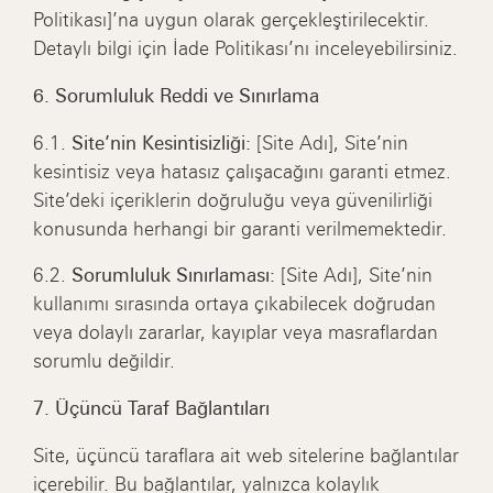
Politikası]’na uygun olarak gerçekleştirilecektir.
Detaylı bilgi için İade Politikası’nı inceleyebilirsiniz.
6. Sorumluluk Reddi ve Sınırlama
6.1.
Site’nin Kesintisizliği:
[Site Adı], Site’nin
kesintisiz veya hatasız çalışacağını garanti etmez.
Site’deki içeriklerin doğruluğu veya güvenilirliği
konusunda herhangi bir garanti verilmemektedir.
6.2.
Sorumluluk Sınırlaması:
[Site Adı], Site’nin
kullanımı sırasında ortaya çıkabilecek doğrudan
veya dolaylı zararlar, kayıplar veya masraflardan
sorumlu değildir.
7. Üçüncü Taraf Bağlantıları
Site, üçüncü taraflara ait web sitelerine bağlantılar
içerebilir. Bu bağlantılar, yalnızca kolaylık