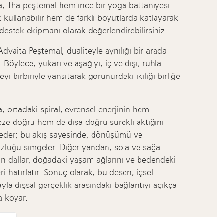
a, Tha peştemal hem ince bir yoga battaniyesi
k kullanabilir hem de farklı boyutlarda katlayarak
destek ekipmanı olarak değerlendirebilirsiniz.
dvaita Peştemal, dualiteyle aynılığı bir arada
 Böylece, yukarı ve aşağıyı, iç ve dışı, ruhla
i birbiriyle yansıtarak görünürdeki ikiliği birliğe
a, ortadaki spiral, evrensel enerjinin hem
ze doğru hem de dışa doğru sürekli aktığını
 eder; bu akış sayesinde, dönüşümü ve
zluğu simgeler. Diğer yandan, sola ve sağa
n dallar, doğadaki yaşam ağlarını ve bedendeki
ri hatırlatır. Sonuç olarak, bu desen, içsel
yla dışsal gerçeklik arasındaki bağlantıyı açıkça
a koyar.