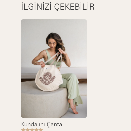
İLGINIZI ÇEKEBILIR
Kundalini Çanta