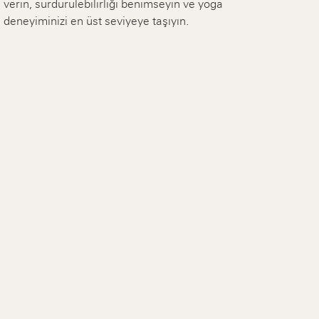
verin, sürdürülebilirliği benimseyin ve yoga
deneyiminizi en üst seviyeye taşıyın.