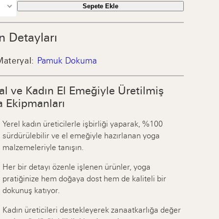
Sepete Ekle
n Detayları
Materyal:
Pamuk Dokuma
l ve Kadın El Emeğiyle Üretilmiş
a Ekipmanları
Yerel kadın üreticilerle işbirliği yaparak, %100
sürdürülebilir ve el emeğiyle hazırlanan yoga
malzemeleriyle tanışın.
Her bir detayı özenle işlenen ürünler, yoga
pratiğinize hem doğaya dost hem de kaliteli bir
dokunuş katıyor.
Kadın üreticileri destekleyerek zanaatkarlığa değer