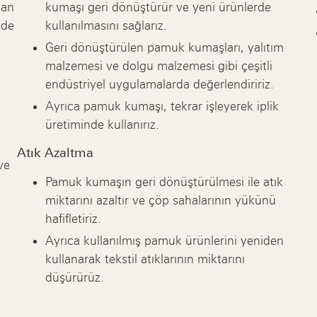
lan
kumaşı geri dönüştürür ve yeni ürünlerde
lde
kullanılmasını sağlarız.
Geri dönüştürülen pamuk kumaşları, yalıtım
malzemesi ve dolgu malzemesi gibi çeşitli
endüstriyel uygulamalarda değerlendiririz.
Ayrıca pamuk kumaşı, tekrar işleyerek iplik
üretiminde kullanırız.
Atık Azaltma
ve
Pamuk kumaşın geri dönüştürülmesi ile atık
miktarını azaltır ve çöp sahalarının yükünü
hafifletiriz.
Ayrıca kullanılmış pamuk ürünlerini yeniden
kullanarak tekstil atıklarının miktarını
düşürürüz.